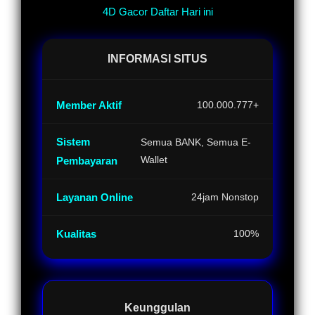
4D Gacor Daftar Hari ini
INFORMASI SITUS
Member Aktif
100.000.777+
Sistem
Semua BANK, Semua E-
Wallet
Pembayaran
Layanan Online
24jam Nonstop
Kualitas
100%
Keunggulan