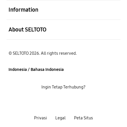
Buka
Information
Buka
About SELTOTO
© SELTOTO 2026. All rights reserved.
Indonesia / Bahasa Indonesia
Ingin Tetap Terhubung?
Privasi
Legal
Peta Situs