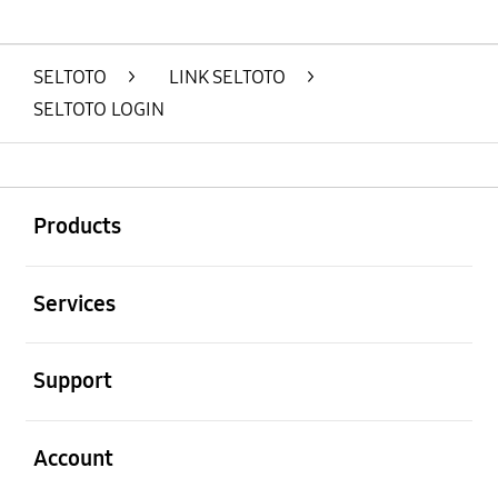
SELTOTO
>
LINK SELTOTO
>
SELTOTO LOGIN
Buka
Footer Navigation
Products
Buka
Services
Buka
Support
Buka
Account