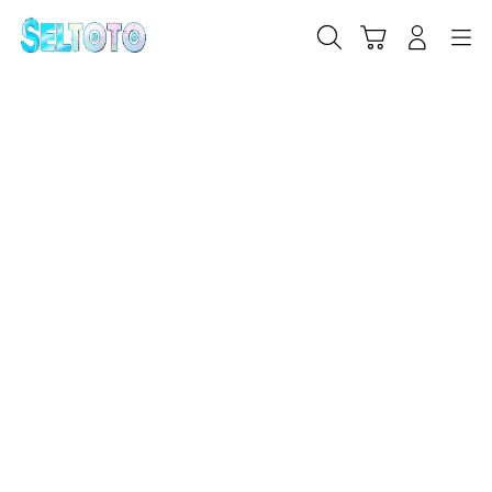
Skip
to
Cari
Troli
Login
Navigation
content