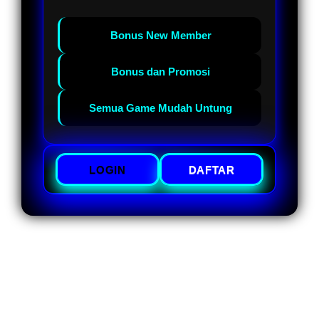
Bonus New Member
Bonus dan Promosi
Semua Game Mudah Untung
LOGIN
DAFTAR
Layer Popup Close