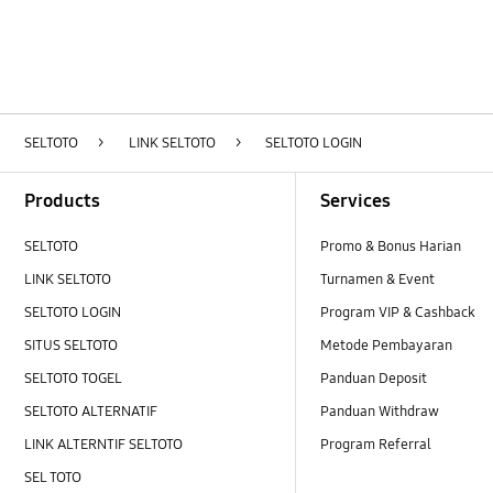
SELTOTO
>
LINK SELTOTO
>
SELTOTO LOGIN
Footer Navigation
Products
Services
SELTOTO
Promo & Bonus Harian
LINK SELTOTO
Turnamen & Event
SELTOTO LOGIN
Program VIP & Cashback
SITUS SELTOTO
Metode Pembayaran
SELTOTO TOGEL
Panduan Deposit
SELTOTO ALTERNATIF
Panduan Withdraw
LINK ALTERNTIF SELTOTO
Program Referral
SEL TOTO