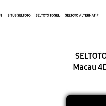
IN
SITUS SELTOTO
SELTOTO TOGEL
SELTOTO ALTERNATIF
SELTOTO 
Macau 4D