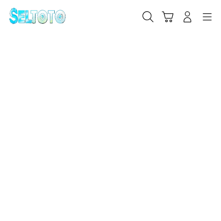
Skip
to
Cari
Troli
Login
Navigation
content